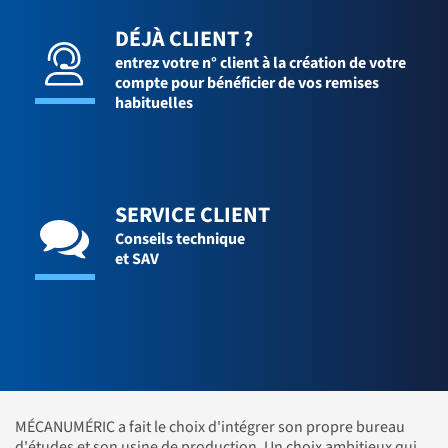
DÉJÀ CLIENT ?
entrez votre n° client à la création de votre
compte pour bénéficier de vos remises
habituelles
SERVICE CLIENT
Conseils technique
et SAV
MÉCANUMÉRIC a fait le choix d'intégrer son propre bureau
d'études et son usine de production. Un choix ambitieux qui