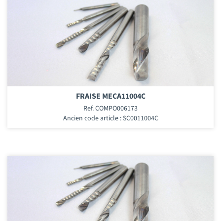
FRAISE MECA11004C
Ref. COMPO006173
Ancien code article : SC0011004C