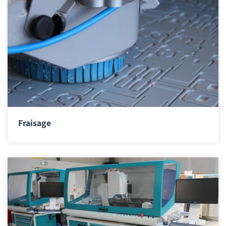
Fraisage