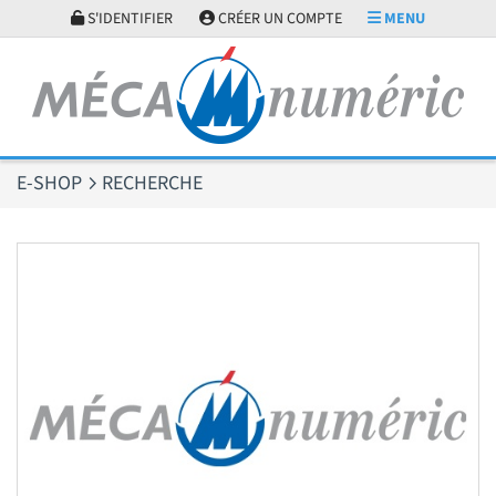
Panneau de gestion des cookies
S'IDENTIFIER
CRÉER UN COMPTE
MENU
E-SHOP
RECHERCHE