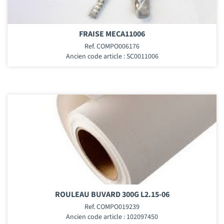
FRAISE MECA11006
Ref. COMPO006176
Ancien code article : SC0011006
ROULEAU BUVARD 300G L2.15-06
Ref. COMPO019239
Ancien code article : 102097450