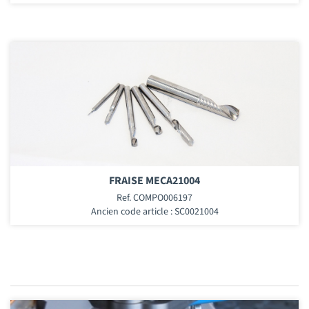
FRAISE MECA21004
Ref. COMPO006197
Ancien code article : SC0021004