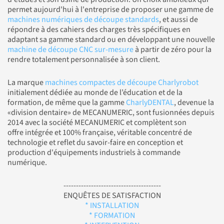
permet aujourd'hui à l'entreprise de proposer une gamme de
machines numériques de découpe standards
, et aussi de
répondre à des cahiers des charges très spécifiques en
adaptant sa gamme standard ou en développant une nouvelle
machine de découpe CNC sur-mesure
à partir de zéro pour la
rendre totalement personnalisée à son client.
La marque
machines compactes de découpe Charlyrobot
initialement dédiée au monde de l’éducation et de la
formation, de même que la gamme
CharlyDENTAL
, devenue la
«division dentaire» de MECANUMERIC, sont fusionnées depuis
2014 avec la société MECANUMERIC et complètent son
offre intégrée et 100% française, véritable concentré de
technologie et reflet du savoir-faire en conception et
production d'équipements industriels à commande
numérique.
---------------------------------------
ENQUÊTES DE SATISFACTION
* INSTALLATION
* FORMATION