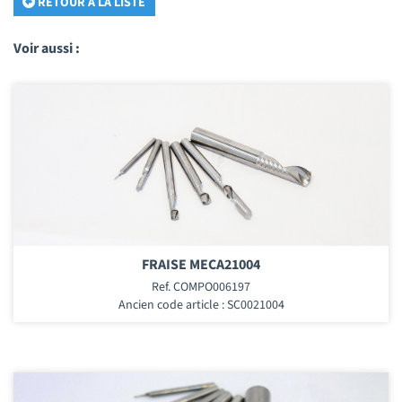
RETOUR À LA LISTE
Voir aussi :
FRAISE MECA21004
Ref. COMPO006197
Ancien code article : SC0021004