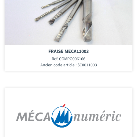
FRAISE MECA11003
Ref. COMPO006166
Ancien code article : SC0011003