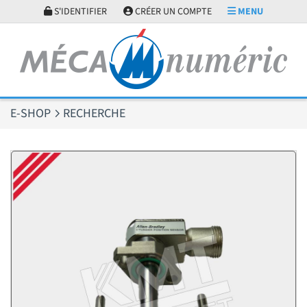
Panneau de gestion des cookies
S'IDENTIFIER
CRÉER UN COMPTE
MENU
E-SHOP
RECHERCHE