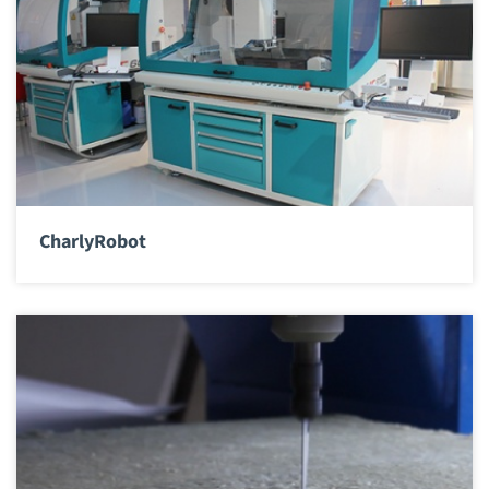
CharlyRobot