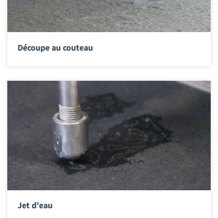
Découpe au couteau
Jet d'eau