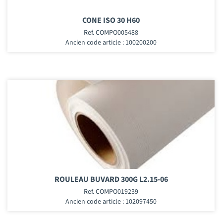
CONE ISO 30 H60
Ref. COMPO005488
Ancien code article : 100200200
ROULEAU BUVARD 300G L2.15-06
Ref. COMPO019239
Ancien code article : 102097450