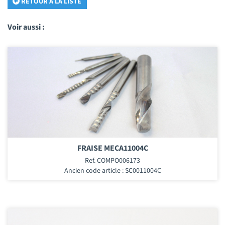
RETOUR À LA LISTE
Voir aussi :
FRAISE MECA11004C
Ref. COMPO006173
Ancien code article : SC0011004C