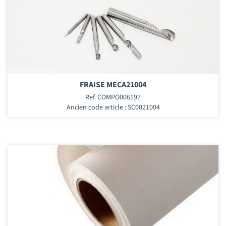
FRAISE MECA21004
Ref. COMPO006197
Ancien code article : SC0021004