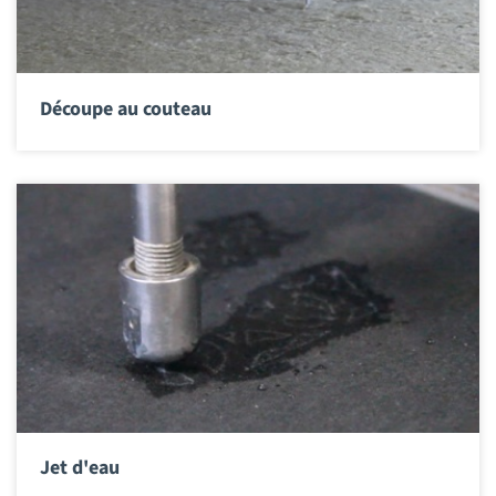
Découpe au couteau
Jet d'eau