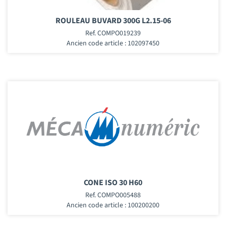
ROULEAU BUVARD 300G L2.15-06
Ref. COMPO019239
Ancien code article : 102097450
CONE ISO 30 H60
Ref. COMPO005488
Ancien code article : 100200200