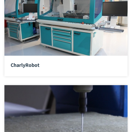
CharlyRobot