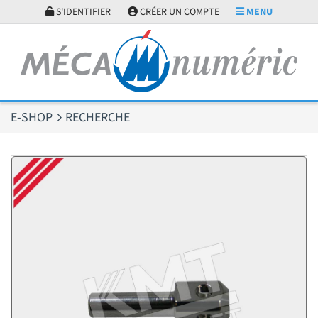
Panneau de gestion des cookies
S'IDENTIFIER
CRÉER UN COMPTE
MENU
E-SHOP
RECHERCHE