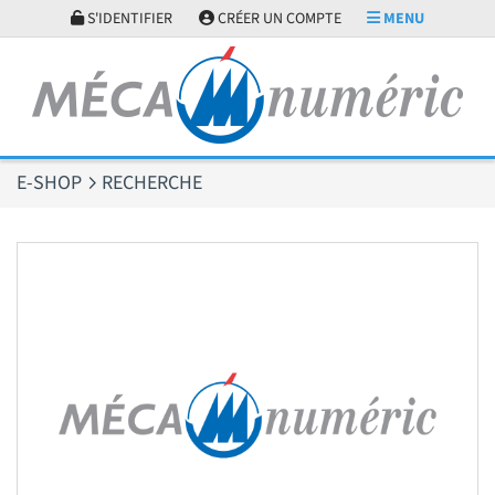
Panneau de gestion des cookies
S'IDENTIFIER
CRÉER UN COMPTE
MENU
E-SHOP
RECHERCHE