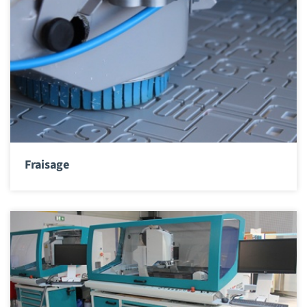
Fraisage