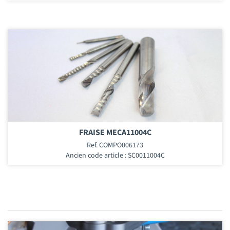
FRAISE MECA11004C
Ref. COMPO006173
Ancien code article : SC0011004C