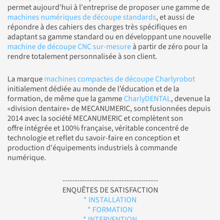
permet aujourd'hui à l'entreprise de proposer une gamme de
machines numériques de découpe standards
, et aussi de
répondre à des cahiers des charges très spécifiques en
adaptant sa gamme standard ou en développant une nouvelle
machine de découpe CNC sur-mesure
à partir de zéro pour la
rendre totalement personnalisée à son client.
La marque
machines compactes de découpe Charlyrobot
initialement dédiée au monde de l’éducation et de la
formation, de même que la gamme
CharlyDENTAL
, devenue la
«division dentaire» de MECANUMERIC, sont fusionnées depuis
2014 avec la société MECANUMERIC et complètent son
offre intégrée et 100% française, véritable concentré de
technologie et reflet du savoir-faire en conception et
production d'équipements industriels à commande
numérique.
---------------------------------------
ENQUÊTES DE SATISFACTION
* INSTALLATION
* FORMATION
* INTERVENTION