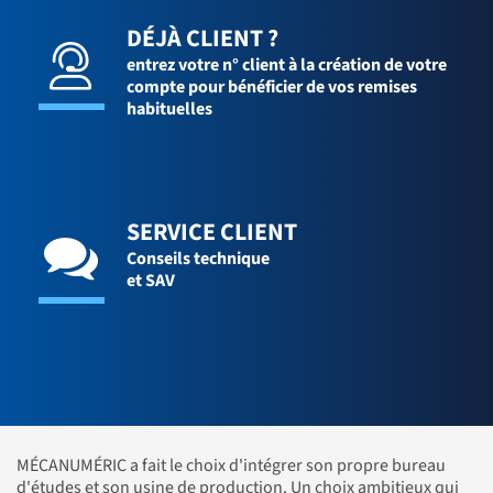
DÉJÀ CLIENT ?
entrez votre n° client à la création de votre
compte pour bénéficier de vos remises
habituelles
SERVICE CLIENT
Conseils technique
et SAV
MÉCANUMÉRIC a fait le choix d'intégrer son propre bureau
d'études et son usine de production. Un choix ambitieux qui