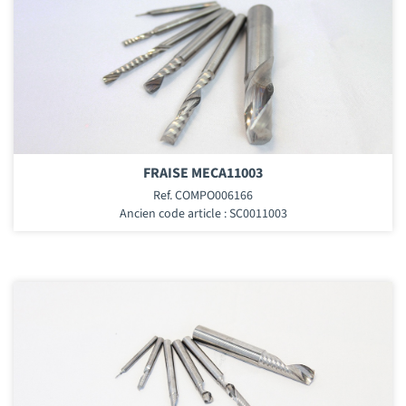
FRAISE MECA11003
Ref. COMPO006166
Ancien code article : SC0011003