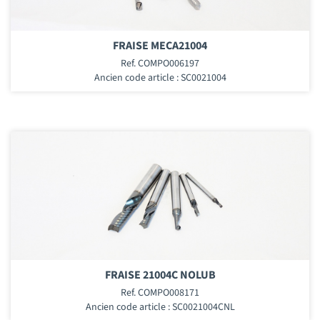
FRAISE MECA21004
Ref. COMPO006197
Ancien code article : SC0021004
FRAISE 21004C NOLUB
Ref. COMPO008171
Ancien code article : SC0021004CNL