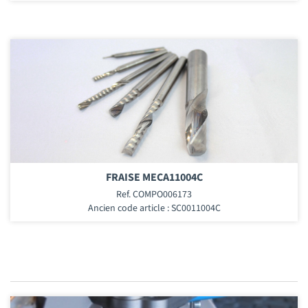
FRAISE MECA11004C
Ref. COMPO006173
Ancien code article : SC0011004C