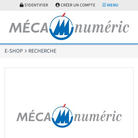
Panneau de gestion des cookies
S'IDENTIFIER
CRÉER UN COMPTE
MENU
E-SHOP
RECHERCHE