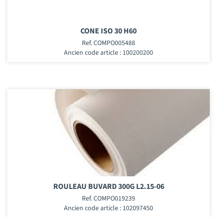
CONE ISO 30 H60
Ref. COMPO005488
Ancien code article : 100200200
ROULEAU BUVARD 300G L2.15-06
Ref. COMPO019239
Ancien code article : 102097450