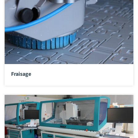
Fraisage