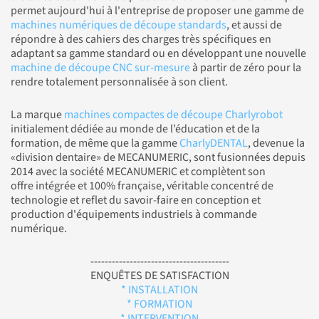
permet aujourd'hui à l'entreprise de proposer une gamme de
machines numériques de découpe standards
, et aussi de
répondre à des cahiers des charges très spécifiques en
adaptant sa gamme standard ou en développant une nouvelle
machine de découpe CNC sur-mesure
à partir de zéro pour la
rendre totalement personnalisée à son client.
La marque
machines compactes de découpe Charlyrobot
initialement dédiée au monde de l’éducation et de la
formation, de même que la gamme
CharlyDENTAL
, devenue la
«division dentaire» de MECANUMERIC, sont fusionnées depuis
2014 avec la société MECANUMERIC et complètent son
offre intégrée et 100% française, véritable concentré de
technologie et reflet du savoir-faire en conception et
production d'équipements industriels à commande
numérique.
---------------------------------------
ENQUÊTES DE SATISFACTION
* INSTALLATION
* FORMATION
* INTERVENTION