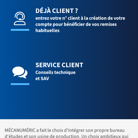
DÉJÀ CLIENT ?
entrez votre n° client à la création de votre
compte pour bénéficier de vos remises
habituelles
SERVICE CLIENT
Conseils technique
et SAV
MÉCANUMÉRIC a fait le choix d'intégrer son propre bureau
d'études et son usine de production. Un choix ambitieux qui