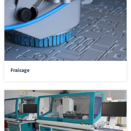
Fraisage