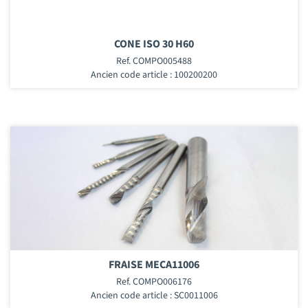
CONE ISO 30 H60
Ref. COMPO005488
Ancien code article : 100200200
FRAISE MECA11006
Ref. COMPO006176
Ancien code article : SC0011006