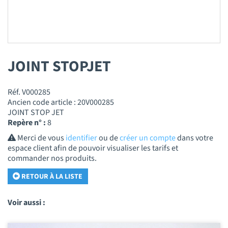
JOINT STOPJET
Réf. V000285
Ancien code article : 20V000285
JOINT STOP JET
Repère n° :
8
Merci de vous
identifier
ou de
créer un compte
dans votre
espace client afin de pouvoir visualiser les tarifs et
commander nos produits.
RETOUR À LA LISTE
Voir aussi :