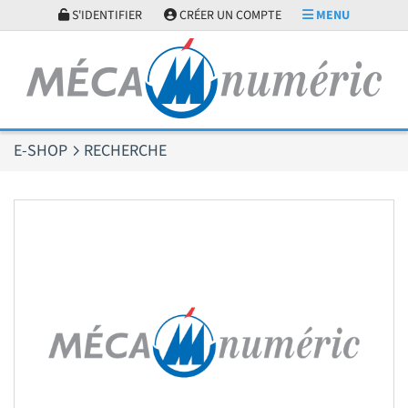
Panneau de gestion des cookies
S'IDENTIFIER
CRÉER UN COMPTE
MENU
E-SHOP
RECHERCHE