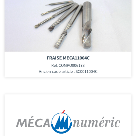
FRAISE MECA11004C
Ref. COMPO006173
Ancien code article : SC0011004C