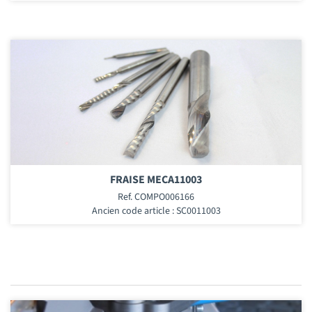
FRAISE MECA11003
Ref. COMPO006166
Ancien code article : SC0011003