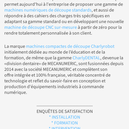
permet aujourd'hui à l'entreprise de proposer une gamme de
machines numériques de découpe standards
, et aussi de
répondre à des cahiers des charges très spécifiques en
adaptant sa gamme standard ou en développant une nouvelle
machine de découpe CNC sur-mesure
à partir de zéro pour la
rendre totalement personnalisée à son client.
La marque
machines compactes de découpe Charlyrobot
initialement dédiée au monde de l’éducation et de la
formation, de même que la gamme
CharlyDENTAL
, devenue la
«division dentaire» de MECANUMERIC, sont fusionnées depuis
2014 avec la société MECANUMERIC et complètent son
offre intégrée et 100% française, véritable concentré de
technologie et reflet du savoir-faire en conception et
production d'équipements industriels à commande
numérique.
---------------------------------------
ENQUÊTES DE SATISFACTION
* INSTALLATION
* FORMATION
* INTERVENTION