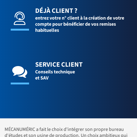
DÉJÀ CLIENT ?
entrez votre n° client à la création de votre
compte pour bénéficier de vos remises
habituelles
SERVICE CLIENT
Conseils technique
et SAV
MÉCANUMÉRIC a fait le choix d'intégrer son propre bureau
d'études et son usine de production. Un choix ambitieux qui