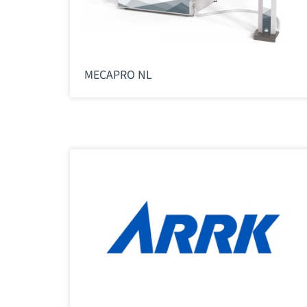
MECAPRO NL