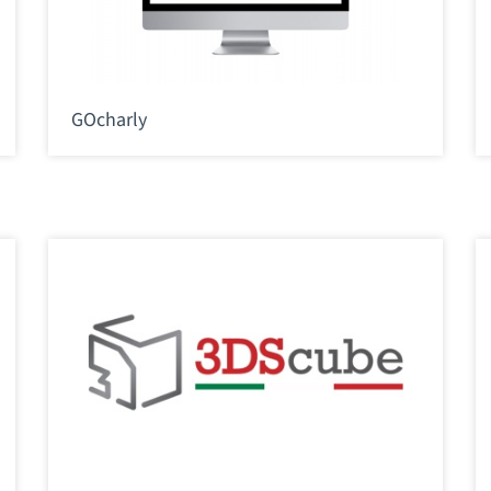
GOcharly