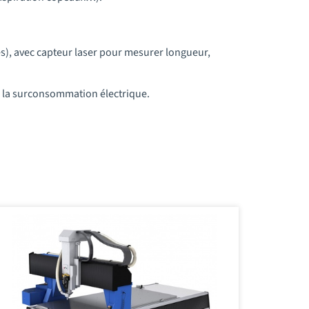
es), avec capteur laser pour mesurer longueur,
r la surconsommation électrique.