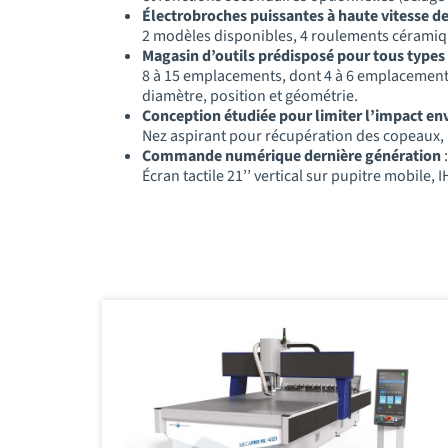
Électrobroches puissantes à haute vitesse de
2 modèles disponibles, 4 roulements céramiqu
Magasin d’outils prédisposé pour tous types 
8 à 15 emplacements, dont 4 à 6 emplacements 
diamètre, position et géométrie.
Conception étudiée pour limiter l’impact e
Nez aspirant pour récupération des copeaux, 
Commande numérique dernière génération
:
Écran tactile 21’’ vertical sur pupitre mobile, 