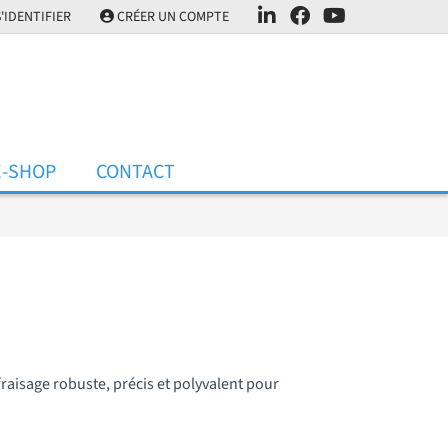
'IDENTIFIER
CRÉER UN COMPTE
E-SHOP
CONTACT
aisage robuste, précis et polyvalent pour