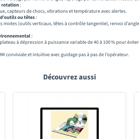
 rotation
:
e, capteurs de chocs, vibrations et température avec alertes.
d’outils ou têtes
:
mixtes (outils verticaux, têtes à contrôle tangentiel, renvoi d’angl
nvironnemental
:
plateau à dépression à puissance variable de 40 à 100 % pour évite
IHM conviviale et intuitive avec guidage pas à pas de l’opérateur.
Découvrez aussi