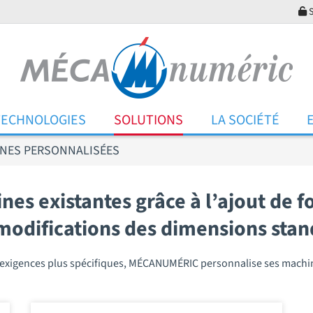
S
TECHNOLOGIES
SOLUTIONS
LA SOCIÉTÉ
NES PERSONNALISÉES
es existantes grâce à l’ajout de f
modifications des dimensions sta
es exigences plus spécifiques, MÉCANUMÉRIC personnalise ses mach