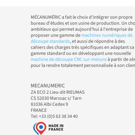
MÉCANUMÉRIC a fait le choix d'intégrer son propre
bureau d'études et son usine de production. Un cho
ambitieux qui permet aujourd'hui à l'entreprise de
proposer une gamme de
machines numériques de
découpe standards
, et aussi de répondre à des
cahiers des charges très spécifiques en adaptant sa
gamme standard ou en développant une nouvelle
machine de découpe CNC sur-mesure
à partir de zé
pour la rendre totalement personnalisée à son clien
MECANUMERIC
ZA ECO 2 Lieu-dit RIEUMAS
CS 52030 Marssac s/ Tarn
81036 Albi Cedex 9
FRANCE
Tel: +33 (0)5 63 38 34 40